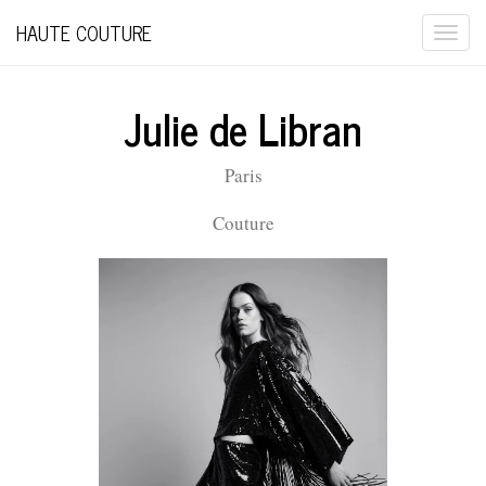
HAUTE COUTURE
Togg
navi
Julie de Libran
Paris
Couture