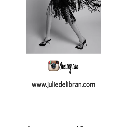
www.juliedelibran.com