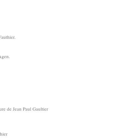
authier.
Agen.
ure de Jean Paul Gaultier
hier