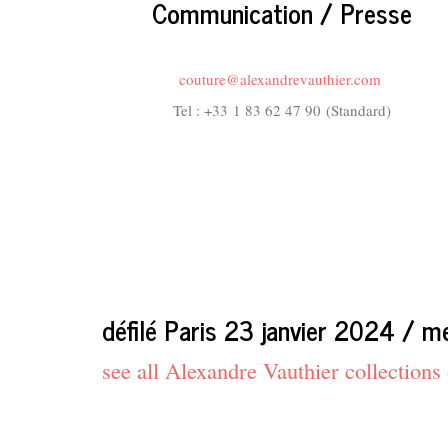
Communication / Presse
couture@alexandrevauthier.com
Tel : +33
1 83 62 47 90
(Standard)
défilé Paris 23 janvier 2024 / m
see all Alexandre Vauthier collection