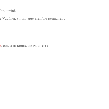
bre invité.
e Vauthier, en tant que membre permanent.
e
, côté à la Bourse de New York.