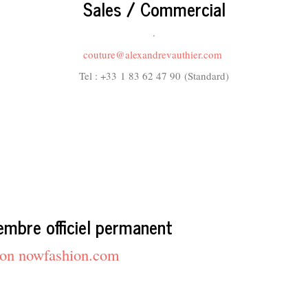
Sales / Commercial
.
couture@alexandrevauthier.com
Tel : +33
1 83 62 47 90
(Standard)
embre officiel permanent
s on nowfashion.com